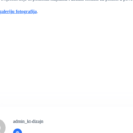
galeriju fotografija
.
admin_kt-dizajn