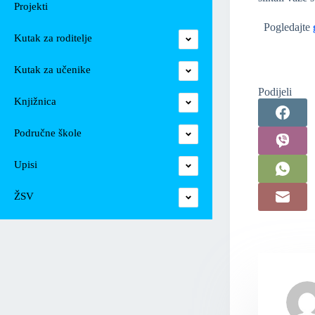
Projekti
Pogledajte
Kutak za roditelje
Kutak za učenike
Podijeli
Knjižnica
Područne škole
Upisi
ŽSV