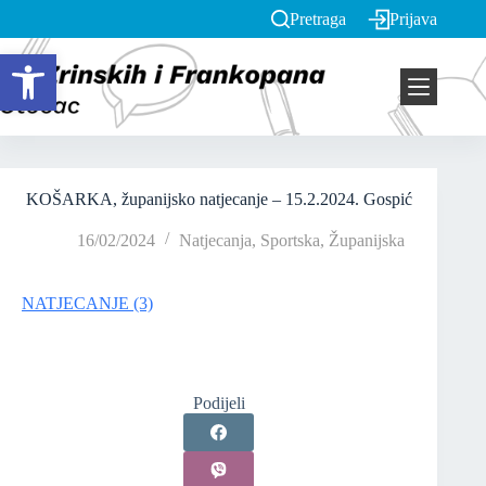
Pretraga
Prijava
Open toolbar
KOŠARKA, županijsko natjecanje – 15.2.2024. Gospić
16/02/2024
Natjecanja
,
Sportska
,
Županijska
NATJECANJE (3)
Podijeli