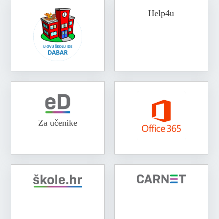
Help4u
Za učenike