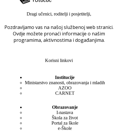
Dragi učenici, roditelji i posjetitelji,
Pozdravljamo vas na našoj službenoj web stranici.
Ovdje možete pronaći informacije o našim
programima, aktivnostima i događanjima.
Korisni linkovi
Institucije
Ministarstvo znanosti, obrazovanja i mladih
AZOO
CARNET
Obrazovanje
I-nastava
Škola za život
Portal za škole
e-Škole