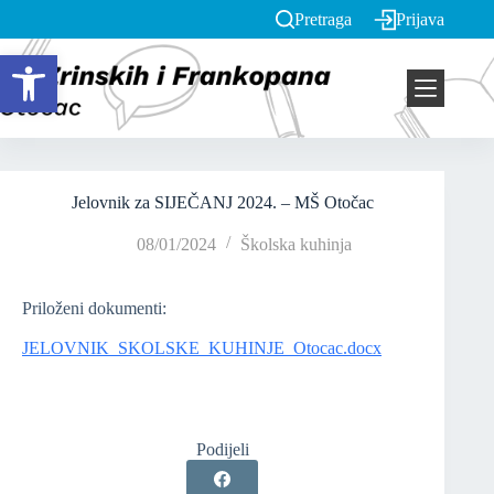
Pretraga
Prijava
Open toolbar
Jelovnik za SIJEČANJ 2024. – MŠ Otočac
08/01/2024
Školska kuhinja
Priloženi dokumenti:
JELOVNIK_SKOLSKE_KUHINJE_Otocac.docx
Podijeli