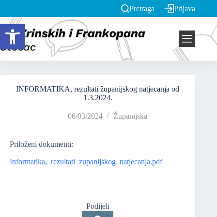
Pretraga
Prijava
Open toolbar
INFORMATIKA, rezultati županijskog natjecanja od
1.3.2024.
06/03/2024
Županijska
Priloženi dokumenti:
Informatika,_rezultati_zupanijskog_natjecanja.pdf
Podijeli