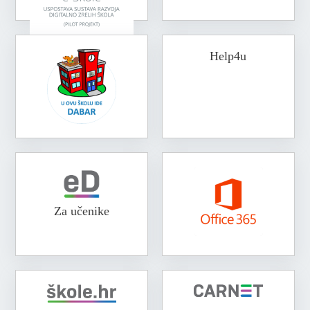
Help4u
Za učenike