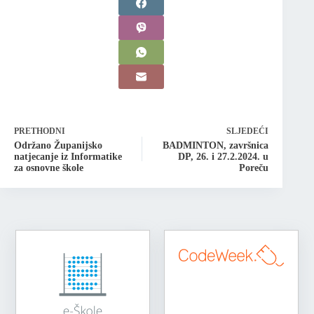
PRETHODNI
SLJEDEĆI
Održano Županijsko
BADMINTON, završnica
natjecanje iz Informatike
DP, 26. i 27.2.2024. u
za osnovne škole
Poreču