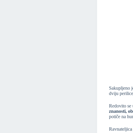
Sakupljeno 
dviju perilic
Redovito se 
znanosti, o
potiče na hu
Ravnateljica