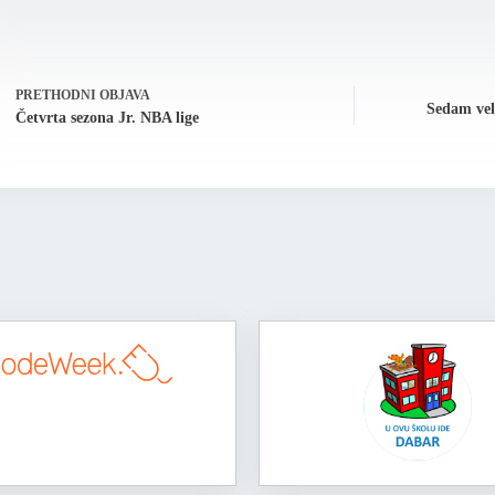
PRETHODNI
OBJAVA
Sedam vel
Četvrta sezona Jr. NBA lige