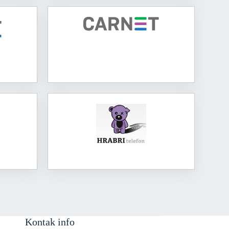
Kontak info