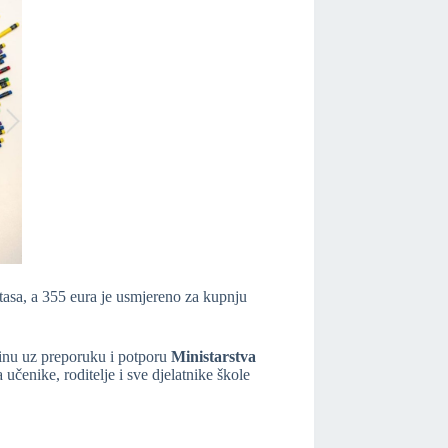
asa, a 355 eura je usmjereno za kupnju
dinu uz preporuku i potporu
Ministarstva
učenike, roditelje i sve djelatnike škole