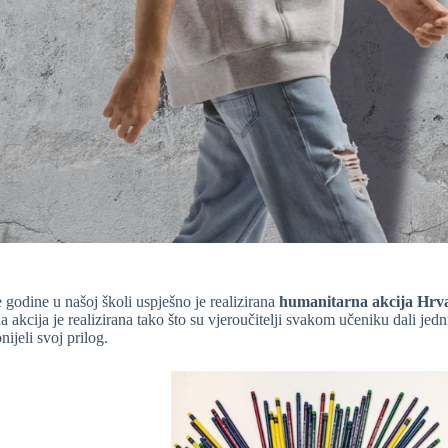
 godine u našoj školi uspješno je realizirana
humanitarna akcija Hrvat
 akcija je realizirana tako što su vjeroučitelji svakom učeniku dali j
nijeli svoj prilog.