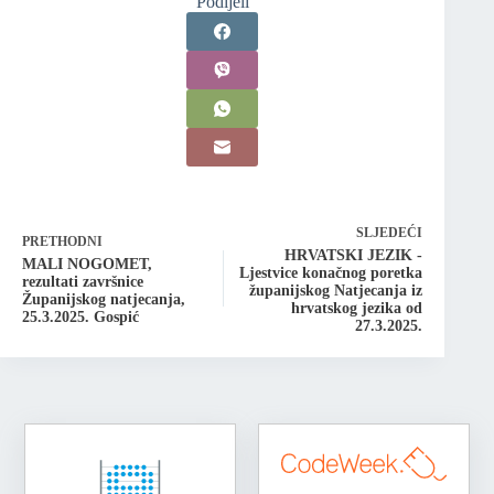
Podijeli
SLJEDEĆI
PRETHODNI
HRVATSKI JEZIK -
MALI NOGOMET,
Ljestvice konačnog poretka
rezultati završnice
županijskog Natjecanja iz
Županijskog natjecanja,
hrvatskog jezika od
25.3.2025. Gospić
27.3.2025.