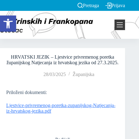
Pretraga
Prijava
Open toolbar
HRVATSKI JEZIK – Ljestvice privremenog poretka
županijskog Natjecanja iz hrvatskog jezika od 27.3.2025.
28/03/2025
Županijska
Priloženi dokumenti:
Ljestvice-privremenog-poretka-zupanijskog-Natjecanja-
iz-hrvatskog-jezika.pdf