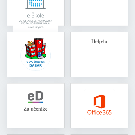
Help4u
Za učenike