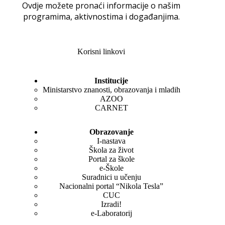
Ovdje možete pronaći informacije o našim
programima, aktivnostima i događanjima.
Korisni linkovi
Institucije
Ministarstvo znanosti, obrazovanja i mladih
AZOO
CARNET
Obrazovanje
I-nastava
Škola za život
Portal za škole
e-Škole
Suradnici u učenju
Nacionalni portal “Nikola Tesla”
CUC
Izradi!
e-Laboratorij