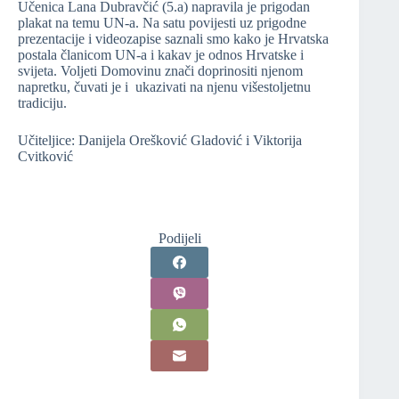
Učenica Lana Dubravčić (5.a) napravila je prigodan
plakat na temu UN-a. Na satu povijesti uz prigodne
prezentacije i videozapise saznali smo kako je Hrvatska
postala članicom UN-a i kakav je odnos Hrvatske i
svijeta. Voljeti Domovinu znači doprinositi njenom
napretku, čuvati je i ukazivati na njenu višestoljetnu
tradiciju.
Učiteljice: Danijela Orešković Gladović i Viktorija
Cvitković
Podijeli