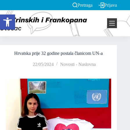
Pretraga
Prijava
Open toolbar
Hrvatska prije 32 godine postala članicom UN-a
22/05/2024
Novosti - Naslovna