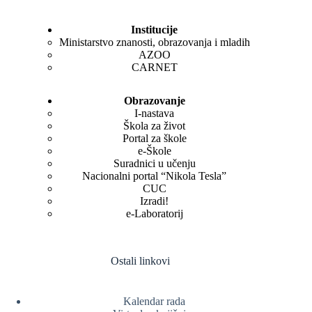
Institucije
Ministarstvo znanosti, obrazovanja i mladih
AZOO
CARNET
Obrazovanje
I-nastava
Škola za život
Portal za škole
e-Škole
Suradnici u učenju
Nacionalni portal “Nikola Tesla”
CUC
Izradi!
e-Laboratorij
Ostali linkovi
Kalendar rada