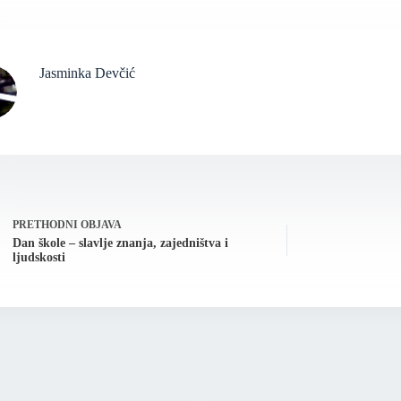
Jasminka Devčić
PRETHODNI
OBJAVA
Dan škole – slavlje znanja, zajedništva i
ljudskosti