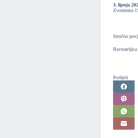
3. lipnja 20
Zvonimira 1
Stručno povj
Ravnateljica
Podijeli