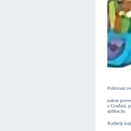
Poštovani rod
nakon provede
e-Građani, 
aplikaciju.
Roditelji ko