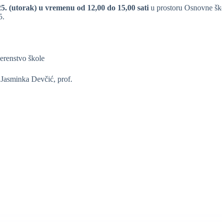
25. (utorak) u vremenu od 12,00 do 15,00 sati
u prostoru Osnovne ško
5.
erenstvo škole
 Jasminka Devčić, prof.