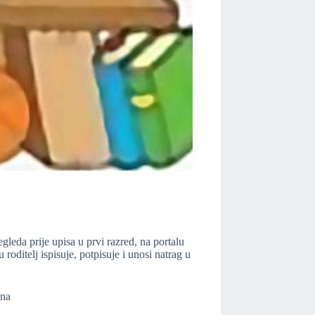
leda prije upisa u prvi razred, na portalu
roditelj ispisuje, potpisuje i unosi natrag u
ana