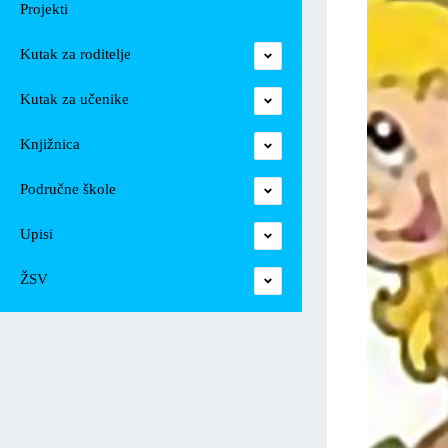
Projekti
Kutak za roditelje
Kutak za učenike
Knjižnica
Područne škole
Upisi
ŽSV