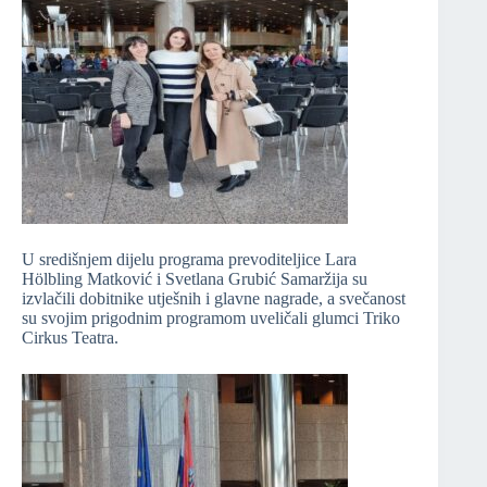
U središnjem dijelu programa prevoditeljice Lara
Hölbling Matković i Svetlana Grubić Samaržija su
izvlačili dobitnike utješnih i glavne nagrade, a svečanost
su svojim prigodnim programom uveličali glumci Triko
Cirkus Teatra.