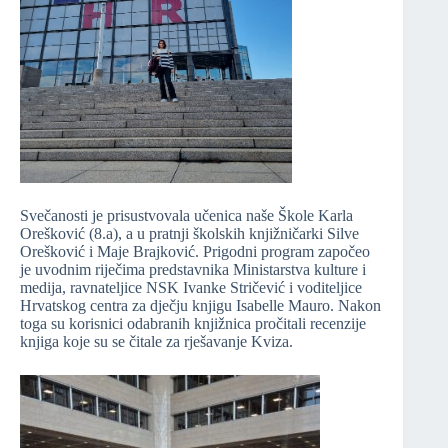
Svečanosti je prisustvovala učenica naše Škole Karla
Orešković (8.a), a u pratnji školskih knjižničarki Silve
Orešković i Maje Brajković. Prigodni program započeo
je uvodnim riječima predstavnika Ministarstva kulture i
medija, ravnateljice NSK Ivanke Stričević i voditeljice
Hrvatskog centra za dječju knjigu Isabelle Mauro. Nakon
toga su korisnici odabranih knjižnica pročitali recenzije
knjiga koje su se čitale za rješavanje Kviza.