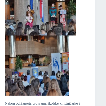
Nakon održanoga programa školske knjižničarke i