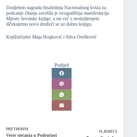
Dodjelom nagrada finalistima Nacionalnog kviza za
poticanje čitanja završila je ovogodišnja manifestacija
Mjesec hrvatske knjige, a mi već s nestrpljenjem
iščekujemo novu družeći se uz dobru knjigu.
Knjižničarke Maja Brajković i Silva Orešković
Podijeli
PRETHODNI
SLJEDEĆI
Večer sjećanja u Područnoj