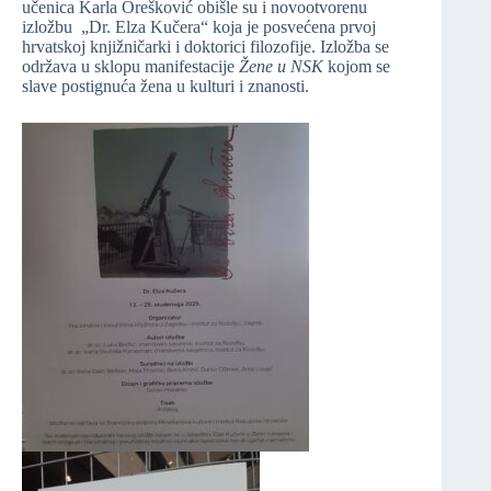
učenica Karla Orešković obišle su i novootvorenu
izložbu „Dr. Elza Kučera“ koja je posvećena prvoj
hrvatskoj knjižničarki i doktorici filozofije. Izložba se
održava u sklopu manifestacije
Žene u NSK
kojom se
slave postignuća žena u kulturi i znanosti.