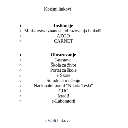
Korisni linkovi
Institucije
Ministarstvo znanosti, obrazovanja i mladih
AZOO
CARNET
Obrazovanje
I-nastava
Škola za život
Portal za škole
e-Škole
Suradnici u učenju
Nacionalni portal “Nikola Tesla”
CUC
Izradi!
e-Laboratorij
Ostali linkovi