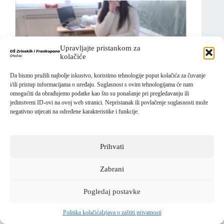
Upravljajte pristankom za
kolačiće
Da bismo pružili najbolje iskustvo, koristimo tehnologije poput kolačića za čuvanje
i/ili pristup informacijama o uređaju. Suglasnost s ovim tehnologijama će nam
omogućiti da obrađujemo podatke kao što su ponašanje pri pregledavanju ili
jedinstveni ID-ovi na ovoj web stranici. Nepristanak ili povlačenje suglasnosti može
negativno utjecati na određene karakteristike i funkcije.
Prihvati
Zabrani
Pogledaj postavke
Politika kolačića
Izjava o zaštiti privatnosti