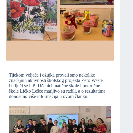
Tijekom veljače i ožujka proveli smo nekoliko
značajnih aktivnosti školskog projekta Zero Waste-
Uključi se i ti! Učenici matične škole i područne
škole Ličko Lešće marljivo su radili, a o rezultatima
donosimo više informacija u ovom članku.