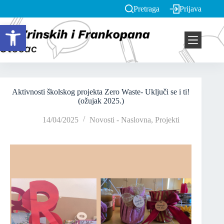
Pretraga
Prijava
Open toolbar
Aktivnosti školskog projekta Zero Waste- Uključi se i ti!
(ožujak 2025.)
14/04/2025
Novosti - Naslovna
,
Projekti