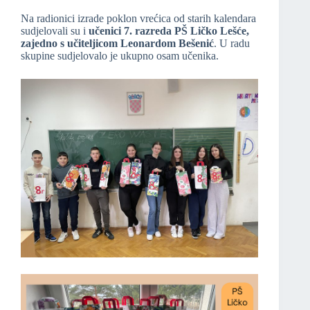
Na radionici izrade poklon vrećica od starih kalendara
sudjelovali su i
učenici 7. razreda PŠ Ličko Lešće,
zajedno s učiteljicom Leonardom Bešenić
. U radu
skupine sudjelovalo je ukupno osam učenika.