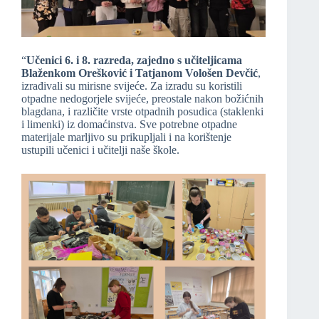
“
Učenici 6. i 8. razreda, zajedno s učiteljicama
Blaženkom Orešković i Tatjanom Vološen Devčić
,
izrađivali su mirisne svijeće. Za izradu su koristili
otpadne nedogorjele svijeće, preostale nakon božićnih
blagdana, i različite vrste otpadnih posudica (staklenki
i limenki) iz domaćinstva. Sve potrebne otpadne
materijale marljivo su prikupljali i na korištenje
ustupili učenici i učitelji naše škole.