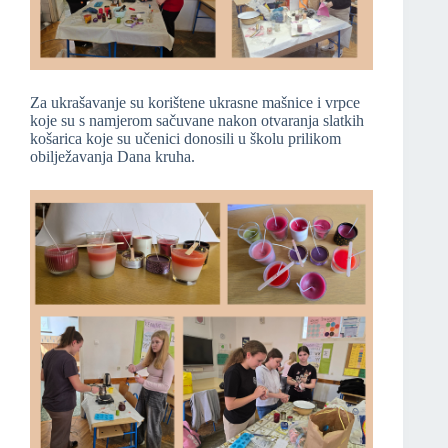
Za ukrašavanje su korištene ukrasne mašnice i vrpce
koje su s namjerom sačuvane nakon otvaranja slatkih
košarica koje su učenici donosili u školu prilikom
obilježavanja Dana kruha.