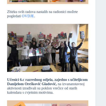
Zbirku svih radova nastalih na radionici možete
pogledati
OVDJE
.
Učenici 6.c razrednog odjela, zajedno s učiteljicom
Danijelom Orešković Gladović,
na izvananstavnoj
aktivnosti izrađivali su poklon vrećice od starih
kalendara s cvjetnim motivima.