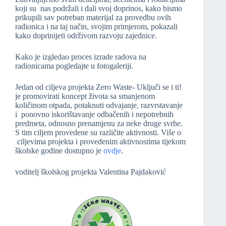
koji su nas podržali i dali svoj doprinos, kako bismo
prikupili sav potreban materijal za provedbu ovih
radionica i na taj način, svojim primjerom, pokazali
kako doprinijeti održivom razvoju zajednice.
Kako je izgledao proces izrade radova na
radionicama pogledajte u fotogaleriji.
Jedan od ciljeva projekta Zero Waste- Uključi se i ti!
je promovirati koncept života sa smanjenom
količinom otpada, potaknuti odvajanje, razvrstavanje
i ponovno iskorištavanje odbačenih i nepotrebnih
predmeta, odnosno prenamjenu za neke druge svrhe.
S tim ciljem provedene su različite aktivnosti. Više o
ciljevima projekta i provedenim aktivnostima tijekom
školske godine dostupno je
ovdje
.
voditelj školskog projekta Valentina Pajdaković