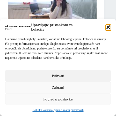
Upravljajte pristankom za
kolačiće
Da bismo pružili najbolje iskustvo, koristimo tehnologije poput kolačića za čuvanje
i/ili pristup informacijama o uređaju. Suglasnost s ovim tehnologijama će nam
omogućiti da obrađujemo podatke kao što su ponašanje pri pregledavanju ili
jedinstveni ID-ovi na ovoj web stranici. Nepristanak ili povlačenje suglasnosti može
negativno utjecati na određene karakteristike i funkcije.
Prihvati
Zabrani
Pogledaj postavke
Politika kolačića
Izjava o zaštiti privatnosti