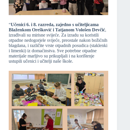
“
Učenici 6. i 8. razreda, zajedno s učiteljicama
Blaženkom Orešković i Tatjanom Vološen Devčić
,
izrađivali su mirisne svijeće. Za izradu su koristili
otpadne nedogorjele svijeće, preostale nakon božićnih
blagdana, i različite vrste otpadnih posudica (staklenki
i limenki) iz domaćinstva. Sve potrebne otpadne
materijale marljivo su prikupljali i na korištenje
ustupili učenici i učitelji naše škole.