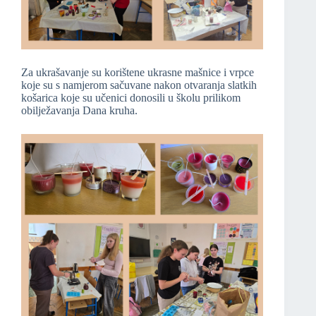
Za ukrašavanje su korištene ukrasne mašnice i vrpce
koje su s namjerom sačuvane nakon otvaranja slatkih
košarica koje su učenici donosili u školu prilikom
obilježavanja Dana kruha.