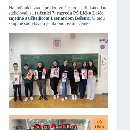
Na radionici izrade poklon vrećica od starih kalendara
sudjelovali su i
učenici 7. razreda PŠ Ličko Lešće,
zajedno s učiteljicom Leonardom Bešenić
. U radu
skupine sudjelovalo je ukupno osam učenika.