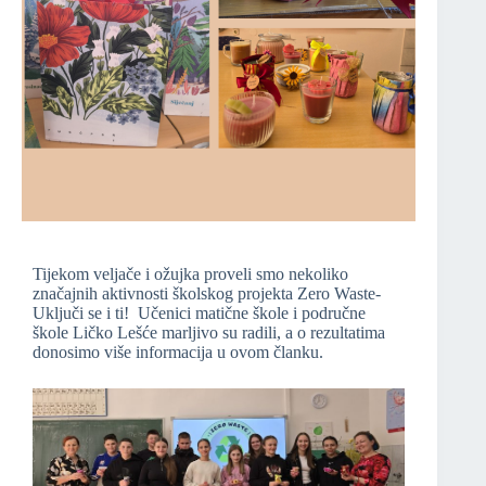
Tijekom veljače i ožujka proveli smo nekoliko
značajnih aktivnosti školskog projekta Zero Waste-
Uključi se i ti! Učenici matične škole i područne
škole Ličko Lešće marljivo su radili, a o rezultatima
donosimo više informacija u ovom članku.