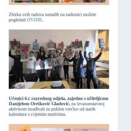
Zbirku svih radova nastalih na radionici možete
pogledati
OVDJE
.
Učenici 6.c razrednog odjela, zajedno s učiteljicom
Danijelom Orešković Gladović,
na izvananstavnoj
aktivnosti izrađivali su poklon vrećice od starih
kalendara s cvjetnim motivima.