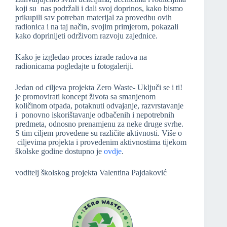
koji su nas podržali i dali svoj doprinos, kako bismo
prikupili sav potreban materijal za provedbu ovih
radionica i na taj način, svojim primjerom, pokazali
kako doprinijeti održivom razvoju zajednice.
Kako je izgledao proces izrade radova na
radionicama pogledajte u fotogaleriji.
Jedan od ciljeva projekta Zero Waste- Uključi se i ti!
je promovirati koncept života sa smanjenom
količinom otpada, potaknuti odvajanje, razvrstavanje
i ponovno iskorištavanje odbačenih i nepotrebnih
predmeta, odnosno prenamjenu za neke druge svrhe.
S tim ciljem provedene su različite aktivnosti. Više o
ciljevima projekta i provedenim aktivnostima tijekom
školske godine dostupno je
ovdje
.
voditelj školskog projekta Valentina Pajdaković