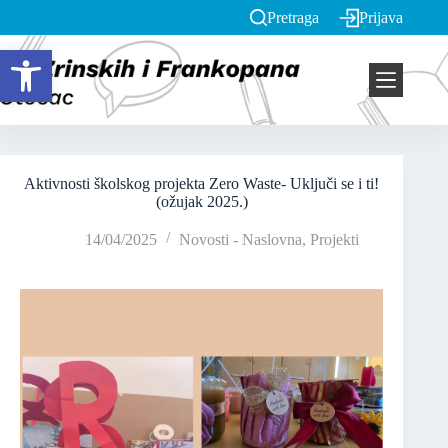
Pretraga
Prijava
Open toolbar
Aktivnosti školskog projekta Zero Waste- Uključi se i ti!
(ožujak 2025.)
14/04/2025
Novosti - Naslovna
,
Projekti