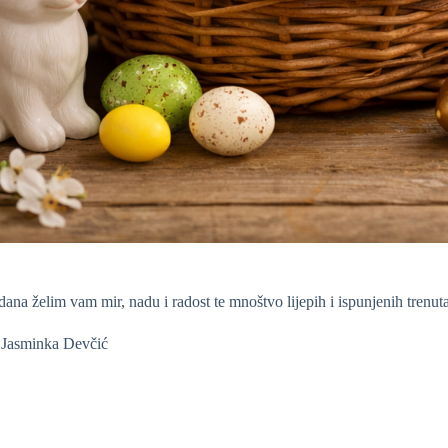
ana želim vam mir, nadu i radost te mnoštvo lijepih i ispunjenih trenuta
 Jasminka Devčić