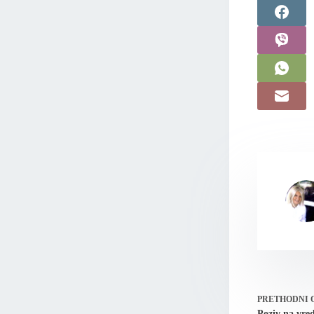
PRETHODNI
Poziv na vre