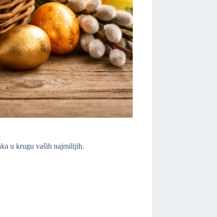
ka u krugu vaših najmilijih.