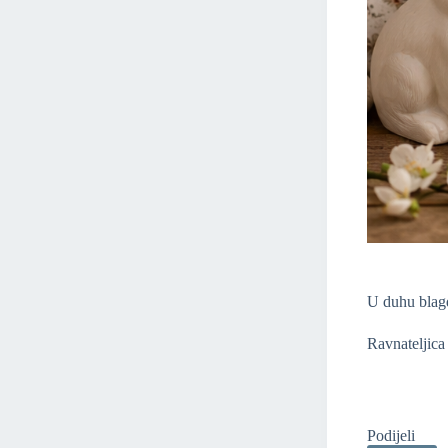
U duhu blagd
Ravnateljica
Podijeli