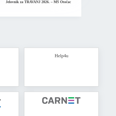
Jelovnik za TRAVANJ 2026. – MŠ Otočac
Help4u