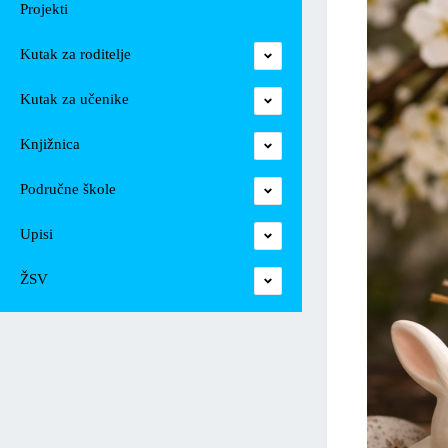
Projekti
Kutak za roditelje
Kutak za učenike
Knjižnica
Područne škole
Upisi
ŽSV