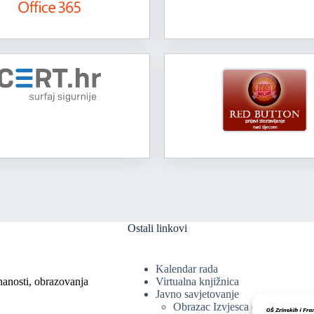
Ostali linkovi
Kalendar rada
nanosti, obrazovanja
Virtualna knjižnica
Javno savjetovanje
Obrazac Izvjesca o