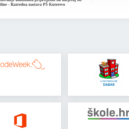
odine - Razredna nastava PŠ Kuterevo