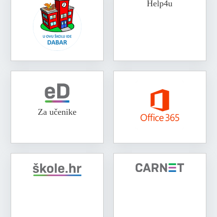
Help4u
Za učenike