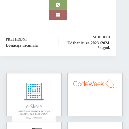
SLJEDEĆI
PRETHODNI
Udžbenici za 2023./2024.
Donacija računala
šk.god.