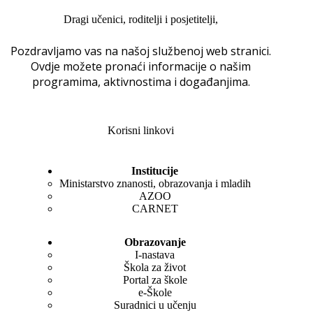
Dragi učenici, roditelji i posjetitelji,
Pozdravljamo vas na našoj službenoj web stranici.
Ovdje možete pronaći informacije o našim
programima, aktivnostima i događanjima.
Korisni linkovi
Institucije
Ministarstvo znanosti, obrazovanja i mladih
AZOO
CARNET
Obrazovanje
I-nastava
Škola za život
Portal za škole
e-Škole
Suradnici u učenju