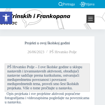
Pretraga
Prijava
Open toolbar
Projekti u ovoj školskoj godini
26/06/2023
PŠ Hrvatsko Polje
PŠ Hrvatsko Polje – I ove školske godine u sklopu
nastavnih i izvannastavnih aktivnosti, obrađujući
nastavne sadržaje prema kurikulumu, ostvarujući
međupredmetnu povezanost i povezaost
međupredmetnih tema, proveli smo šest školskih
projekata. Više o tome pročitajte u nastavku.
Opis projekata i sve projektne aktivosti popraćene
fotografijama i videozapisima pogledajte na poveznicama
u nastavku.