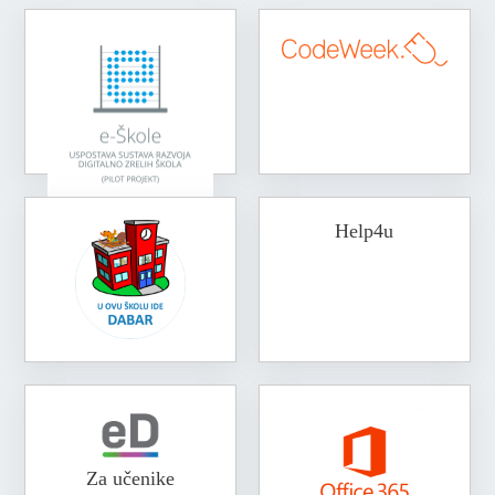
Help4u
Za učenike