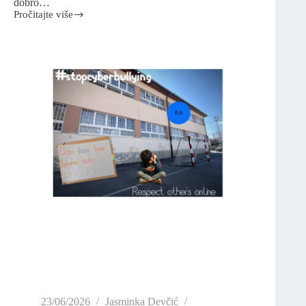
dobro…
Pročitajte više
23/06/2026
Jasminka Devčić