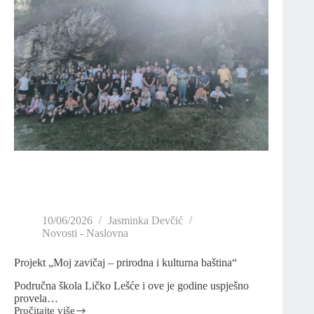
10/06/2026
Jasminka Devčić
Novosti - Naslovna
Projekt „Moj zavičaj – prirodna i kulturna baština“
Područna škola Ličko Lešće i ove je godine uspješno
provela…
Pročitajte više