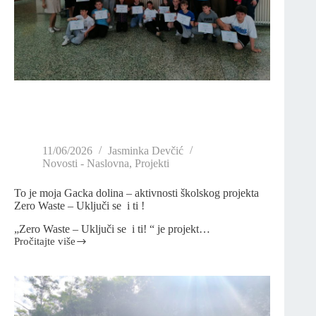
11/06/2026
Jasminka Devčić
Novosti - Naslovna
,
Projekti
To je moja Gacka dolina – aktivnosti školskog projekta
Zero Waste – Uključi se i ti !
„Zero Waste – Uključi se i ti! “ je projekt…
Pročitajte više