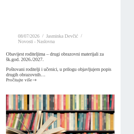
08/07/2026
Jasminka Devčić
Novosti - Naslovna
Obavijest roditeljima – drugi obrazovni materijali za
šk.god. 2026./2027.
Poštovani roditelji i učenici, u prilogu objavljujem popis
drugih obrazovnih…
Pročitajte više