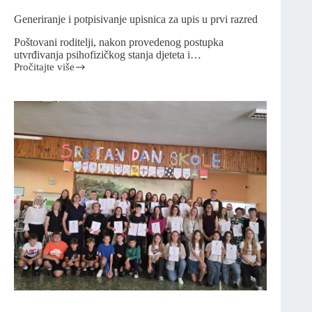
Generiranje i potpisivanje upisnica za upis u prvi razred
Poštovani roditelji, nakon provedenog postupka
utvrđivanja psihofizičkog stanja djeteta i…
Pročitajte više