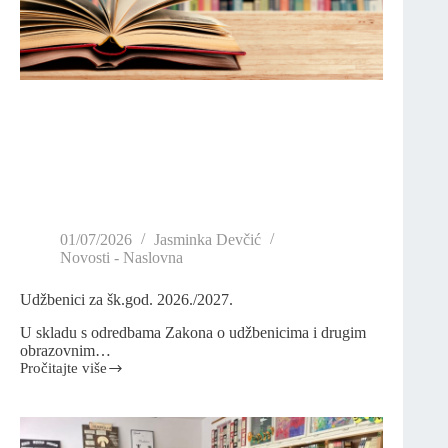
01/07/2026
Jasminka Devčić
Novosti - Naslovna
Udžbenici za šk.god. 2026./2027.
U skladu s odredbama Zakona o udžbenicima i drugim
obrazovnim…
Pročitajte više