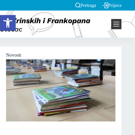
Pretraga
Prijava
Open toolbar
Novosti