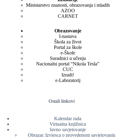
Ministarstvo znanosti, obrazovanja i mladih
AZOO
CARNET
Obrazovanje
I-nastava
Škola za život
Portal za škole
e-Škole
Suradnici u učenju
Nacionalni portal “Nikola Tesla”
CUC
Izradi!
e-Laboratorij
Ostali linkovi
Kalendar rada
Virtualna knjižnica
Javno savjetovanje
Obrazac Izvjesca o provedenom savjetovanju