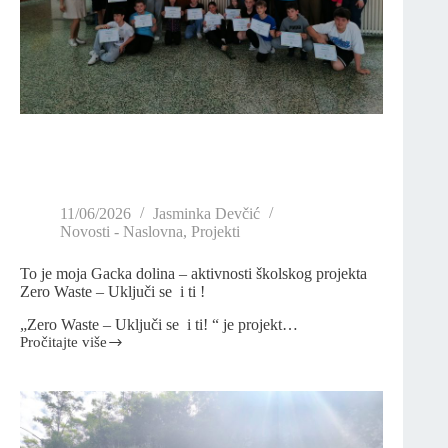
11/06/2026
Jasminka Devčić
Novosti - Naslovna
,
Projekti
To je moja Gacka dolina – aktivnosti školskog projekta
Zero Waste – Uključi se i ti !
„Zero Waste – Uključi se i ti! “ je projekt…
Pročitajte više