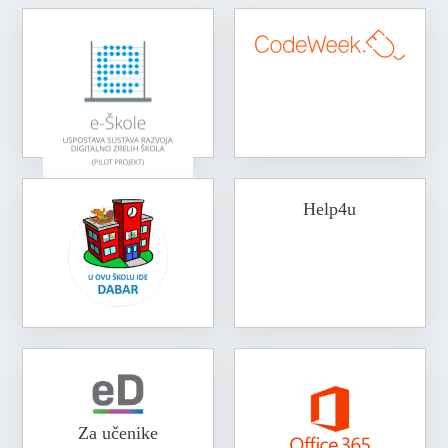
Help4u
Za učenike