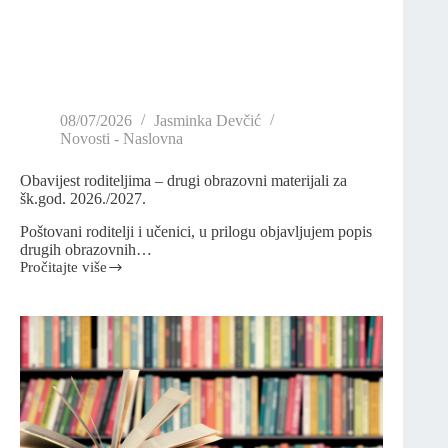
08/07/2026
Jasminka Devčić
Novosti - Naslovna
Obavijest roditeljima – drugi obrazovni materijali za
šk.god. 2026./2027.
Poštovani roditelji i učenici, u prilogu objavljujem popis
drugih obrazovnih…
Pročitajte više