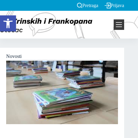
Pretraga
Prijava
Open toolbar
Novosti