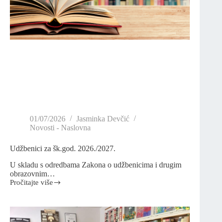
01/07/2026
Jasminka Devčić
Novosti - Naslovna
Udžbenici za šk.god. 2026./2027.
U skladu s odredbama Zakona o udžbenicima i drugim
obrazovnim…
Pročitajte više