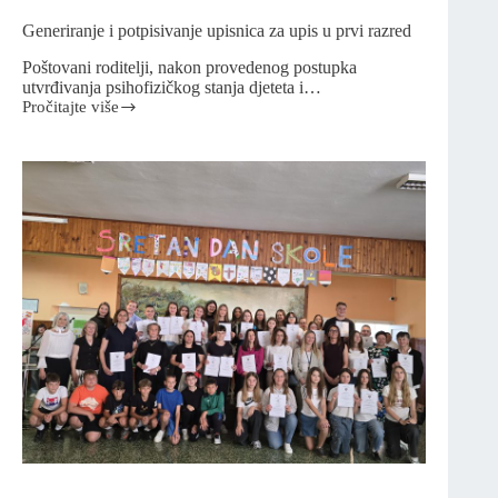
Generiranje i potpisivanje upisnica za upis u prvi razred
Poštovani roditelji, nakon provedenog postupka
utvrđivanja psihofizičkog stanja djeteta i…
Pročitajte više