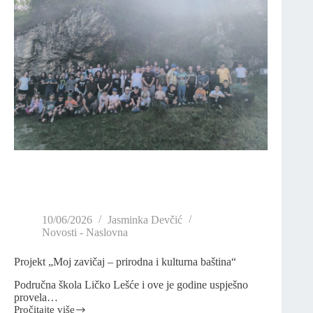
10/06/2026
Jasminka Devčić
Novosti - Naslovna
Projekt „Moj zavičaj – prirodna i kulturna baština“
Područna škola Ličko Lešće i ove je godine uspješno
provela…
Pročitajte više