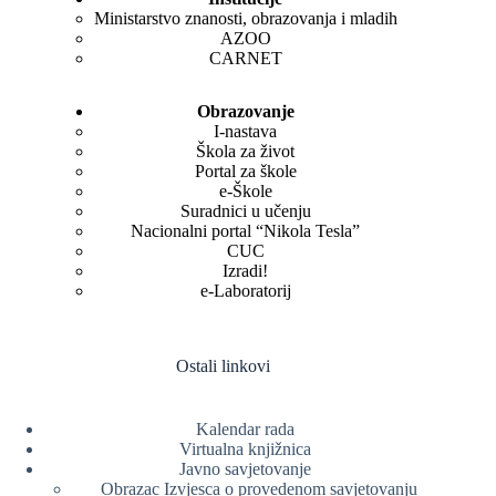
Ministarstvo znanosti, obrazovanja i mladih
AZOO
CARNET
Obrazovanje
I-nastava
Škola za život
Portal za škole
e-Škole
Suradnici u učenju
Nacionalni portal “Nikola Tesla”
CUC
Izradi!
e-Laboratorij
Ostali linkovi
Kalendar rada
Virtualna knjižnica
Javno savjetovanje
Obrazac Izvjesca o provedenom savjetovanju