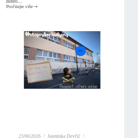
dobro…
Pročitajte više
23/06/2026
Jasminka Devčić