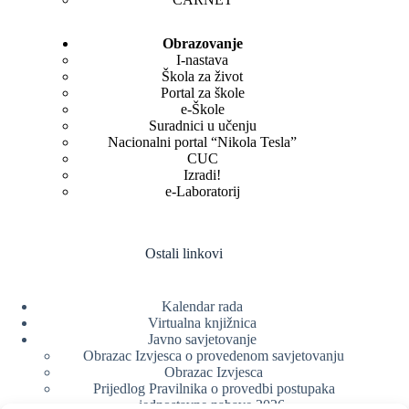
Obrazovanje
I-nastava
Škola za život
Portal za škole
e-Škole
Suradnici u učenju
Nacionalni portal “Nikola Tesla”
CUC
Izradi!
e-Laboratorij
Ostali linkovi
Kalendar rada
Virtualna knjižnica
Javno savjetovanje
Obrazac Izvjesca o provedenom savjetovanju
Obrazac Izvjesca
Prijedlog Pravilnika o provedbi postupaka
jednostavne nabave 2026.