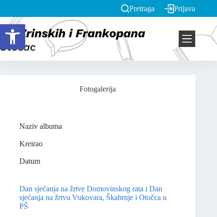
Pretraga
Prijava
Open toolbar
Fotogalerija
Naziv albuma
Kreirao
Datum
Dan sjećanja na žrtve Domovinskog rata i Dan
sjećanja na žrtvu Vukovara, Škabrnje i Otočca u
PŠ