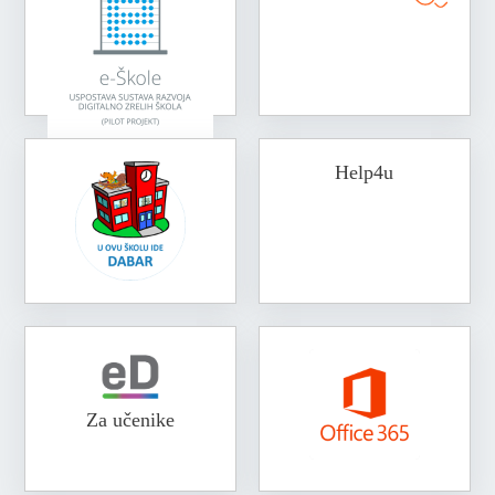
Help4u
Za učenike