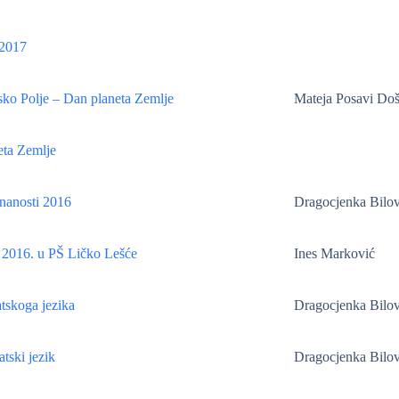
2017
ko Polje – Dan planeta Zemlje
Mateja Posavi Do
eta Zemlje
znanosti 2016
Dragocjenka Bilov
 2016. u PŠ Ličko Lešće
Ines Marković
tskoga jezika
Dragocjenka Bilov
tski jezik
Dragocjenka Bilov