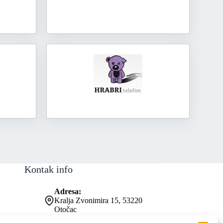
Kontak info
Adresa:
Kralja Zvonimira 15, 53220
Otočac
Kontakt broj: