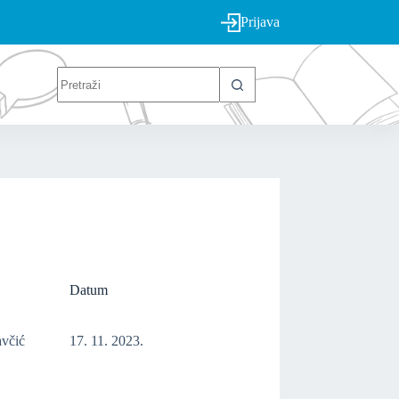
Prijava
Datum
avčić
17. 11. 2023.