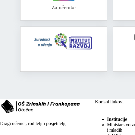
Za učenike
Korisni linkovi
Institucije
Dragi učenici, roditelji i posjetitelji,
Ministarstvo z
i mladih