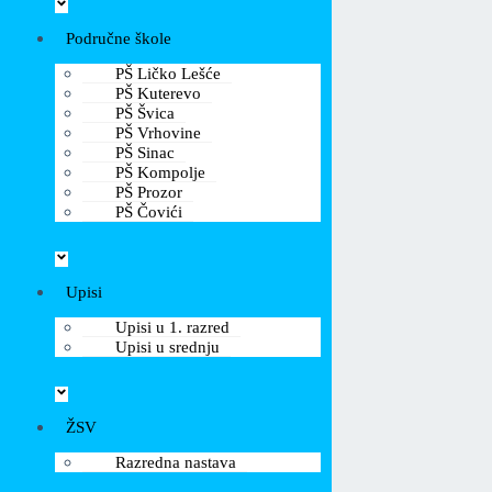
Područne škole
PŠ Ličko Lešće
PŠ Kuterevo
PŠ Švica
PŠ Vrhovine
PŠ Sinac
PŠ Kompolje
PŠ Prozor
PŠ Čovići
Upisi
Upisi u 1. razred
Upisi u srednju
ŽSV
Razredna nastava